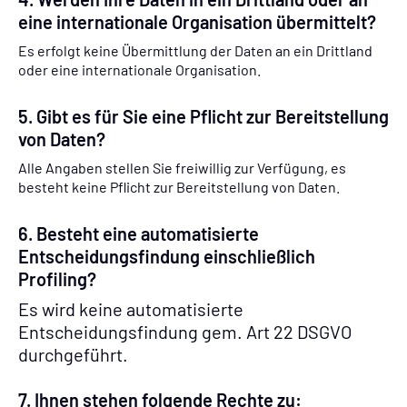
eine internationale Organisation übermittelt?
Es erfolgt keine Übermittlung der Daten an ein Drittland
oder eine internationale Organisation.
5. Gibt es für Sie eine Pflicht zur Bereitstellung
von Daten?
Alle Angaben stellen Sie freiwillig zur Verfügung, es
besteht keine Pflicht zur Bereitstellung von Daten.
6. Besteht eine automatisierte
Entscheidungsfindung einschließlich
Profiling?
Es wird keine automatisierte
Entscheidungsfindung gem. Art 22 DSGVO
durchgeführt.
7. Ihnen stehen folgende Rechte zu: