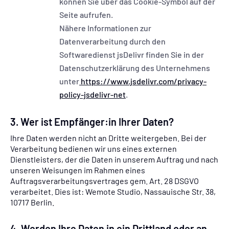
können Sie über das Cookie-Symbol auf der
Seite aufrufen.
Nähere Informationen zur
Datenverarbeitung durch den
Softwaredienst jsDelivr finden Sie in der
Datenschutzerklärung des Unternehmens
unter
https://www.jsdelivr.com/privacy-
policy-jsdelivr-net
.
3. Wer ist Empfänger:in Ihrer Daten?
Ihre Daten werden nicht an Dritte weitergeben. Bei der
Verarbeitung bedienen wir uns eines externen
Dienstleisters, der die Daten in unserem Auftrag und nach
unseren Weisungen im Rahmen eines
Auftragsverarbeitungsvertrages gem. Art. 28 DSGVO
verarbeitet. Dies ist: Wemote Studio, Nassauische Str. 38,
10717 Berlin.
4. Werden Ihre Daten in ein Drittland oder an