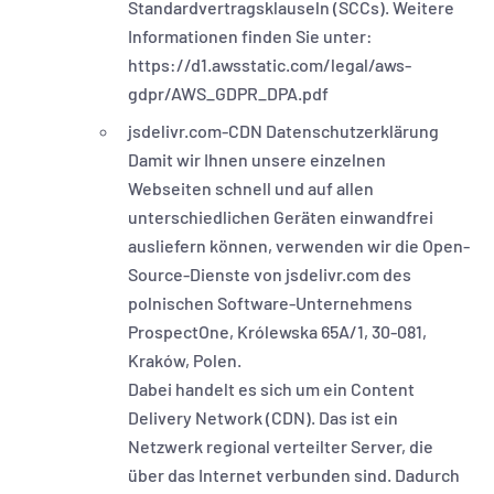
Standardvertragsklauseln (SCCs). Weitere
Informationen finden Sie unter:
https://d1.awsstatic.com/legal/aws-
gdpr/AWS_GDPR_DPA.pdf
jsdelivr.com-CDN Datenschutzerklärung
Damit wir Ihnen unsere einzelnen
Webseiten schnell und auf allen
unterschiedlichen Geräten einwandfrei
ausliefern können, verwenden wir die Open-
Source-Dienste von jsdelivr.com des
polnischen Software-Unternehmens
ProspectOne, Królewska 65A/1, 30-081,
Kraków, Polen.
Dabei handelt es sich um ein Content
Delivery Network (CDN). Das ist ein
Netzwerk regional verteilter Server, die
über das Internet verbunden sind. Dadurch