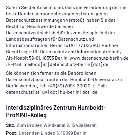
Sofern Sie der Ansicht sind, dass die Verarbeitung der sie
betreffenden personenbezogenen Daten gegen
Datenschutzbestimmungen verstößt, haben Sie das
Recht zur Beschwerde bei einer
Datenschutzaufsichtsbehörde, zum Beispiel bei der
Landesbeauftragten für Datenschutz und
Informationsfreiheit Berlin zu (Art 77 DSGVO). Berliner
Beauftragte für Datenschutz und Informationsfreiheit,
Alt-Moabit 59–61, 10555 Berlin. www.datenschutz-berlin.de
, E‑Mail: mailbox [at] datenschutz-berlin [dot] de
Sie können sich ferner an die Behördlichen
Datenschutzbeauftragten der Humboldt-Universität zu
Berlin wenden. Tel: +49 (30) 2093–20020, E‑Mail:
datenschutz [at] uv [dot] hu-berlin [dot] de
Interdisziplinäres Zentrum Humboldt-
ProMINT-Kolleg
Sitz:
Zum Großen Windkanal 2, 12489 Berlin
Post:
Unter den Linden 6, 10099 Berlin