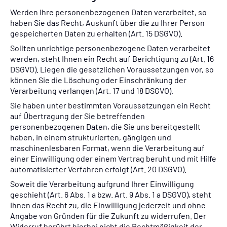
Werden Ihre personenbezogenen Daten verarbeitet, so
haben Sie das Recht, Auskunft über die zu Ihrer Person
gespeicherten Daten zu erhalten (Art. 15 DSGVO).
Sollten unrichtige personenbezogene Daten verarbeitet
werden, steht Ihnen ein Recht auf Berichtigung zu (Art. 16
DSGVO). Liegen die gesetzlichen Voraussetzungen vor, so
können Sie die Löschung oder Einschränkung der
Verarbeitung verlangen (Art. 17 und 18 DSGVO).
Sie haben unter bestimmten Voraussetzungen ein Recht
auf Übertragung der Sie betreffenden
personenbezogenen Daten, die Sie uns bereitgestellt
haben, in einem strukturierten, gängigen und
maschinenlesbaren Format, wenn die Verarbeitung auf
einer Einwilligung oder einem Vertrag beruht und mit Hilfe
automatisierter Verfahren erfolgt (Art. 20 DSGVO).
Soweit die Verarbeitung aufgrund Ihrer Einwilligung
geschieht (Art. 6 Abs. 1 a bzw. Art. 9 Abs. 1 a DSGVO), steht
Ihnen das Recht zu, die Einwilligung jederzeit und ohne
Angabe von Gründen für die Zukunft zu widerrufen. Der
Widerruf berührt hierbei nicht die Rechtmäßigkeit der