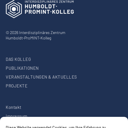
© 2026 Interdisziplinäres Zentrum
Humboldt-ProMINT-Kolleg
DAS KOLLEG
PUBLIKATIONEN
VERANSTALTUNGEN & AKTUELLES
PROJEKTE
Kontakt
Impressum
Datenschutz
Diese Website verwendet Cookies, um Ihre Erfahrung zu