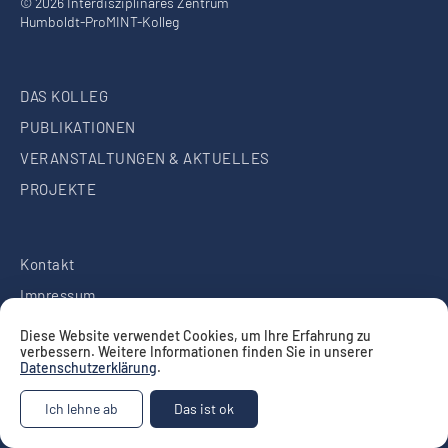
© 2026 Interdisziplinäres Zentrum
Humboldt-ProMINT-Kolleg
DAS KOLLEG
PUBLIKATIONEN
VERANSTALTUNGEN & AKTUELLES
PROJEKTE
Kontakt
Impressum
Datenschutz
Diese Website verwendet Cookies, um Ihre Erfahrung zu
verbessern. Weitere Informationen finden Sie in unserer
Datenschutzerklärung
.
Ich lehne ab
Das ist ok