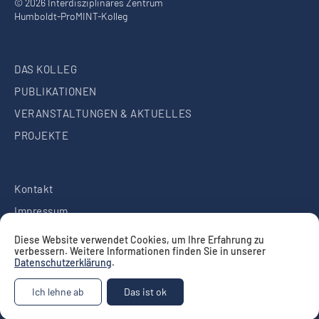
© 2026 Interdisziplinäres Zentrum
Humboldt-ProMINT-Kolleg
DAS KOLLEG
PUBLIKATIONEN
VERANSTALTUNGEN & AKTUELLES
PROJEKTE
Kontakt
Impressum
Datenschutz
Diese Website verwendet Cookies, um Ihre Erfahrung zu
verbessern. Weitere Informationen finden Sie in unserer
Datenschutzerklärung
.
Ich lehne ab
Das ist ok