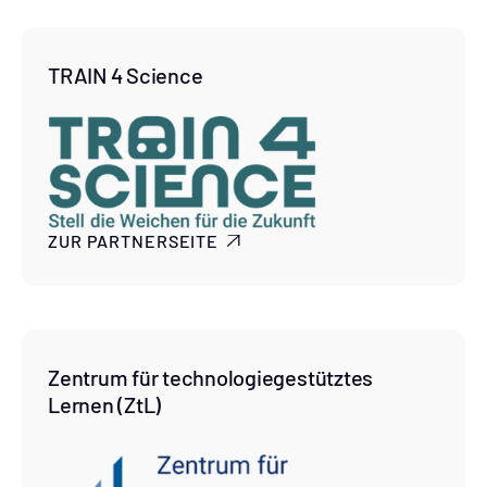
TRAIN 4 Science
ZUR PARTNERSEITE

Zentrum für technologiegestütztes
Lernen (ZtL)